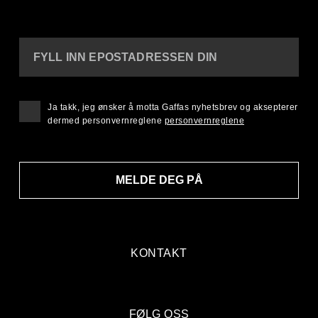
FYLL INN EPOSTADRESSEN DIN
Ja takk, jeg ønsker å motta Gaffas nyhetsbrev og aksepterer
dermed personvernreglene
personvernreglene
MELDE DEG PÅ
KONTAKT
FØLG OSS