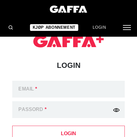
KJØP ABONNEMENT
LOGIN
LOGIN
EMAIL
*
PASSORD
*
LOGIN