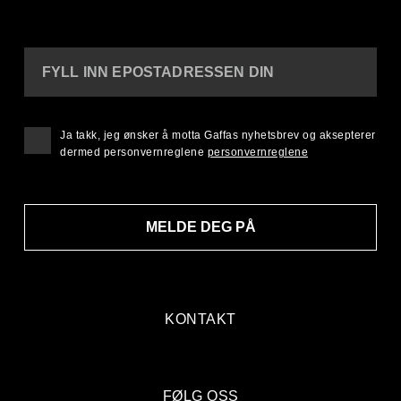
FYLL INN EPOSTADRESSEN DIN
Ja takk, jeg ønsker å motta Gaffas nyhetsbrev og aksepterer
dermed personvernreglene
personvernreglene
MELDE DEG PÅ
KONTAKT
FØLG OSS