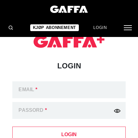
KJØP ABONNEMENT
LOGIN
LOGIN
EMAIL
*
PASSORD
*
LOGIN