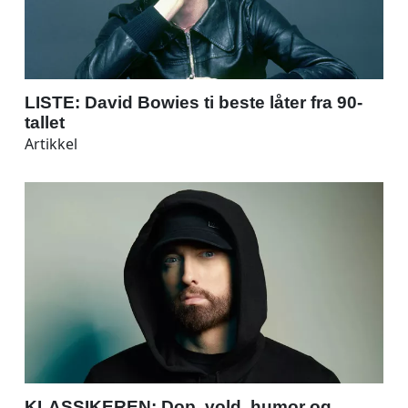
LISTE: David Bowies ti beste låter fra 90-
tallet
Artikkel
KLASSIKEREN: Dop, vold, humor og