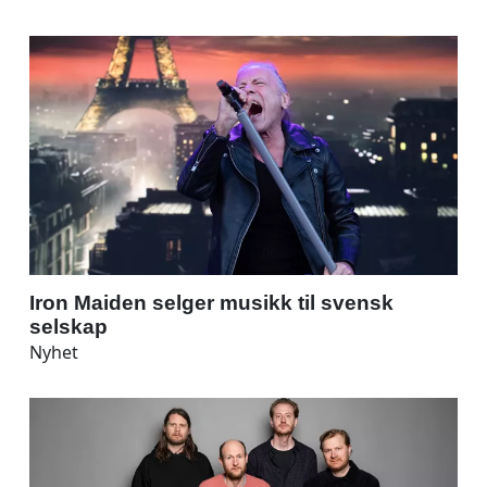
Iron Maiden selger musikk til svensk
selskap
Nyhet