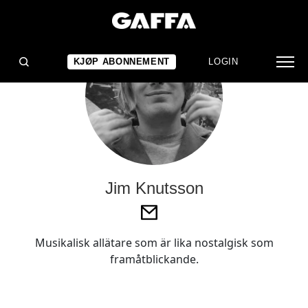
KJØP ABONNEMENT
LOGIN
Jim Knutsson
Musikalisk allätare som är lika nostalgisk som
framåtblickande.