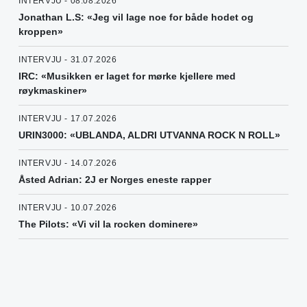
INTERVJU - 08.08.2026
Jonathan L.S: «Jeg vil lage noe for både hodet og
kroppen»
INTERVJU - 31.07.2026
IRC: «Musikken er laget for mørke kjellere med
røykmaskiner»
INTERVJU - 17.07.2026
URIN3000: «UBLANDA, ALDRI UTVANNA ROCK N ROLL»
INTERVJU - 14.07.2026
Åsted Adrian: 2J er Norges eneste rapper
INTERVJU - 10.07.2026
The Pilots: «Vi vil la rocken dominere»