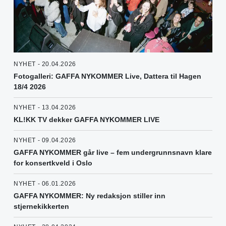
NYHET - 20.04.2026
Fotogalleri: GAFFA NYKOMMER Live, Dattera til Hagen
18/4 2026
NYHET - 13.04.2026
KL!KK TV dekker GAFFA NYKOMMER LIVE
NYHET - 09.04.2026
GAFFA NYKOMMER går live – fem undergrunnsnavn klare
for konsertkveld i Oslo
NYHET - 06.01.2026
GAFFA NYKOMMER: Ny redaksjon stiller inn
stjernekikkerten