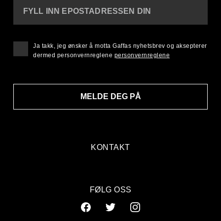
FYLL INN EPOSTADRESSEN DIN
Ja takk, jeg ønsker å motta Gaffas nyhetsbrev og aksepterer
dermed personvernreglene
personvernreglene
MELDE DEG PÅ
KONTAKT
FØLG OSS