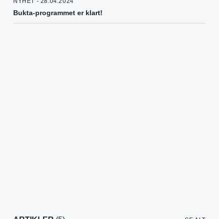
NYHET - 28.04.2024
Bukta-programmet er klart!