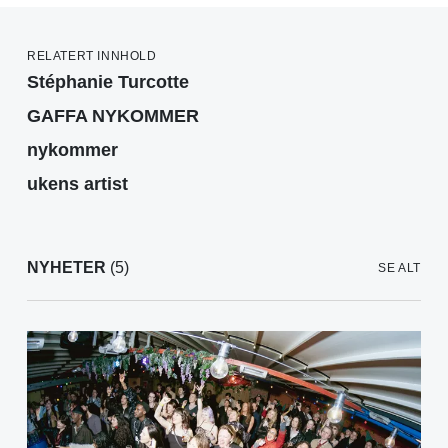
RELATERT INNHOLD
Stéphanie Turcotte
GAFFA NYKOMMER
nykommer
ukens artist
NYHETER
(5)
SE ALT