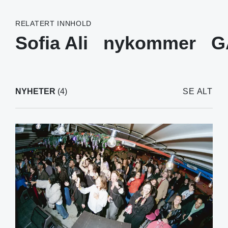
RELATERT INNHOLD
Sofia Ali
nykommer
G
NYHETER
(4)
SE ALT