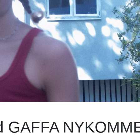
 med GAFFA NYKOMM