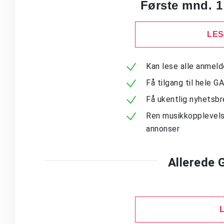
Første mnd. 1
LES
Kan lese alle anmel
Få tilgang til hele G
Få ukentlig nyhetsb
Ren musikkopplevels
annonser
Allerede