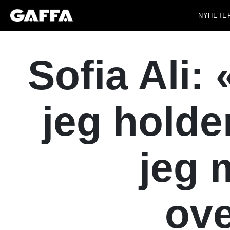
NYHETE
Sofia Ali:
jeg holde
jeg 
ov