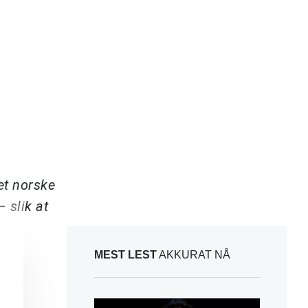
et norske
 slik at
MEST LEST
AKKURAT NÅ