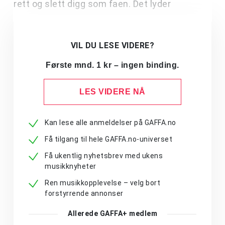
rett og slett digg som faen. Det lyder
VIL DU LESE VIDERE?
Første mnd. 1 kr – ingen binding.
LES VIDERE NÅ
Kan lese alle anmeldelser på GAFFA.no
Få tilgang til hele GAFFA.no-universet
Få ukentlig nyhetsbrev med ukens
musikknyheter
Ren musikkopplevelse – velg bort
forstyrrende annonser
Allerede GAFFA+ medlem