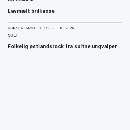
Lavmælt brillianse
KONSERTANMELDELSE - 31.01.2026
SULT
Folkelig østlandsrock fra sultne ungvalper