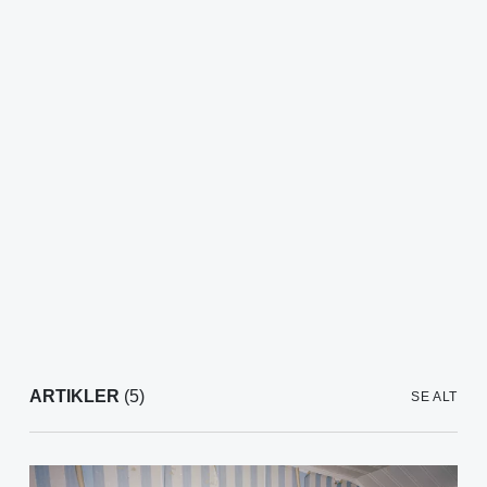
ARTIKLER
(5)
SE ALT