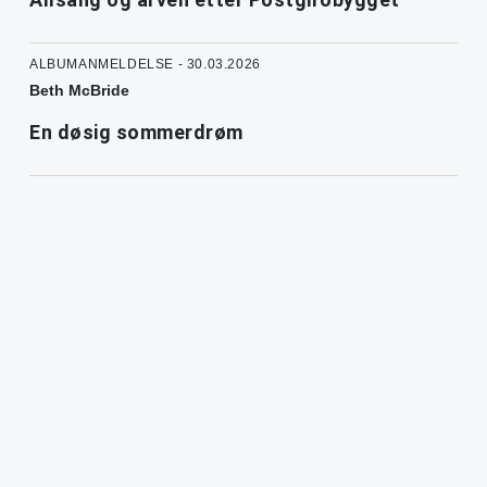
ALBUMANMELDELSE - 30.03.2026
Beth McBride
En døsig sommerdrøm