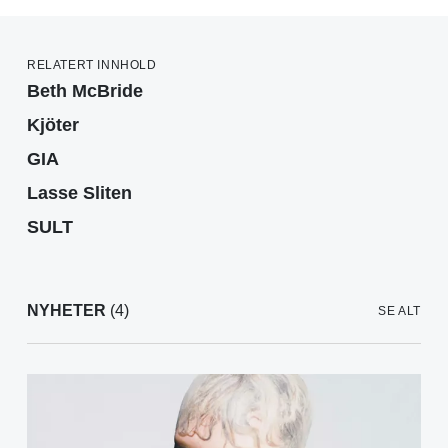
RELATERT INNHOLD
Beth McBride
Kjöter
GIA
Lasse Sliten
SULT
NYHETER
(4)
SE ALT