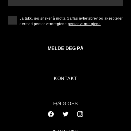
Ja takk, jeg ønsker å motta Gaffas nyhetsbrev og aksepterer
dermed personvernreglene
personvernreglene
MELDE DEG PÅ
KONTAKT
FØLG OSS