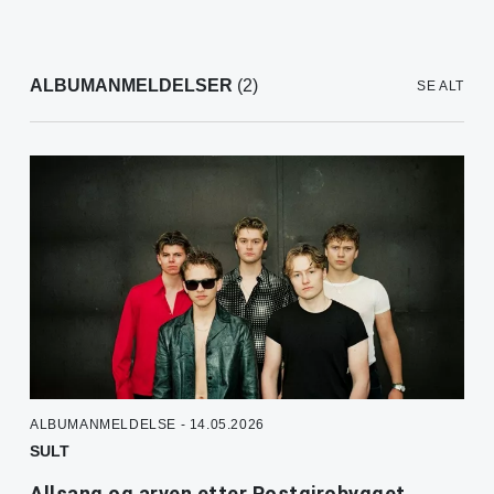
ALBUMANMELDELSER
(2)
SE ALT
ALBUMANMELDELSE - 14.05.2026
SULT
Allsang og arven etter Postgirobygget