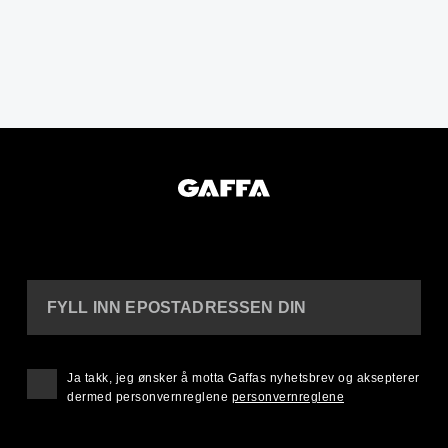
FYLL INN EPOSTADRESSEN DIN
Ja takk, jeg ønsker å motta Gaffas nyhetsbrev og aksepterer
dermed personvernreglene
personvernreglene