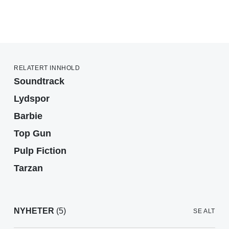
RELATERT INNHOLD
Soundtrack
Lydspor
Barbie
Top Gun
Pulp Fiction
Tarzan
NYHETER
(5)
SE ALT