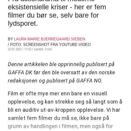
eksistensielle kriser - her er fem
filmer du bør se, selv bare for
lydsporet.
BY
LAURA MARIE BJERREGAARD SIEBEN
/ FOTO: SCREENSHOT FRA YOUTUBE-VIDEO
22.01.2025 / 17:53 /
Lesetid: 3 min
Denne artikkelen ble opprinnelig publisert på
GAFFA DK før den ble oversatt av den norske
redaksjonen og publisert på GAFFA NO.
Film er ofte mye mer enn bare en visuell
opplevelse, og kan strekke seg så langt som å
bli en auditiv ut-av-kroppen opplevelse. Vi har
samlet fem filmer du må se, ikke bare på
grunn av handlingen i filmen, men også for