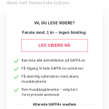
deres helt fantastiske lydspor.
VIL DU LESE VIDERE?
Første mnd. 1 kr – ingen binding.
LES VIDERE NÅ
Kan lese alle anmeldelser på GAFFA.no
Få tilgang til hele GAFFA.no-universet
Få ukentlig nyhetsbrev med ukens
musikknyheter
Ren musikkopplevelse – velg bort
forstyrrende annonser
Allerede GAFFA+ medlem