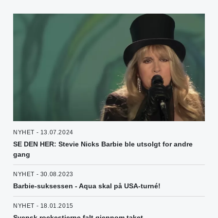
NYHET - 13.07.2024
SE DEN HER: Stevie Nicks Barbie ble utsolgt for andre
gang
NYHET - 30.08.2023
Barbie-suksessen - Aqua skal på USA-turné!
NYHET - 18.01.2015
Svensk rockestjerne falt gjennom taket