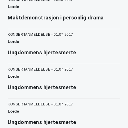
Lorde
Maktdemonstrasjon i personlig drama
KONSERTANMELDELSE - 01.07.2017
Lorde
Ungdommens hjertesmerte
KONSERTANMELDELSE - 01.07.2017
Lorde
Ungdommens hjertesmerte
KONSERTANMELDELSE - 01.07.2017
Lorde
Ungdommens hjertesmerte