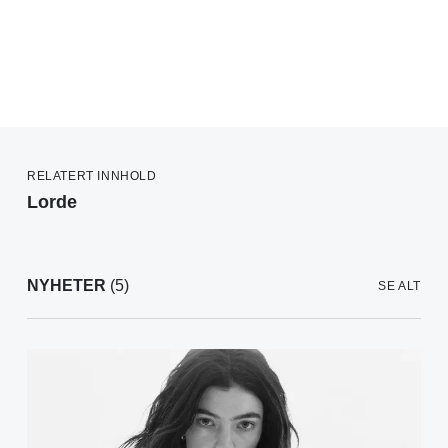
RELATERT INNHOLD
Lorde
NYHETER
(5)
SE ALT