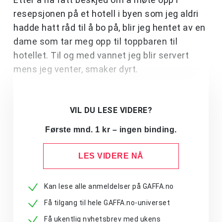
resepsjonen på et hotell i byen som jeg aldri
hadde hatt råd til å bo på, blir jeg hentet av en
dame som tar meg opp til toppbaren til
hotellet. Til og med vannet jeg blir servert
mens jeg venter, smaker dyrt.
VIL DU LESE VIDERE?
Første mnd. 1 kr – ingen binding.
LES VIDERE NÅ
Kan lese alle anmeldelser på GAFFA.no
Få tilgang til hele GAFFA.no-universet
Få ukentlig nyhetsbrev med ukens