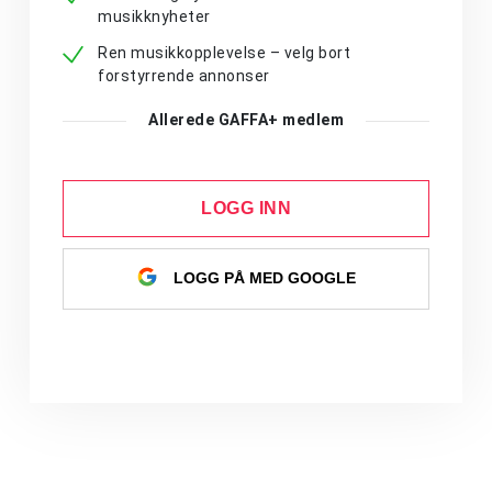
musikknyheter
Ren musikkopplevelse – velg bort
forstyrrende annonser
Allerede GAFFA+ medlem
LOGG INN
LOGG PÅ MED GOOGLE