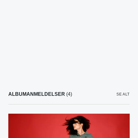
ALBUMANMELDELSER
(4)
SE ALT