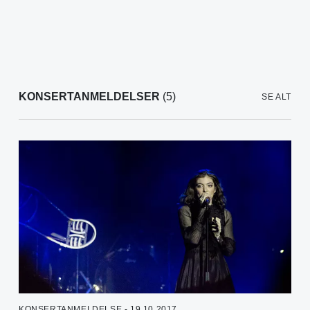
KONSERTANMELDELSER
(5)
SE ALT
KONSERTANMELDELSE - 19.10.2017