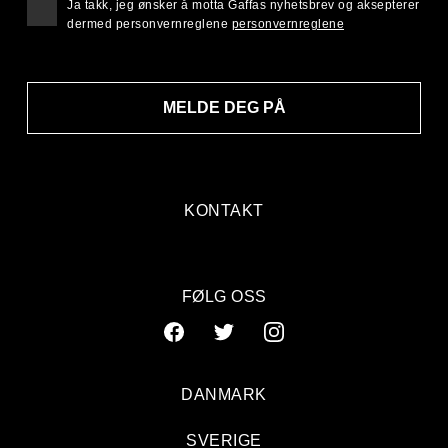
Ja takk, jeg ønsker å motta Gaffas nyhetsbrev og aksepterer
dermed personvernreglene
personvernreglene
MELDE DEG PÅ
KONTAKT
FØLG OSS
DANMARK
SVERIGE