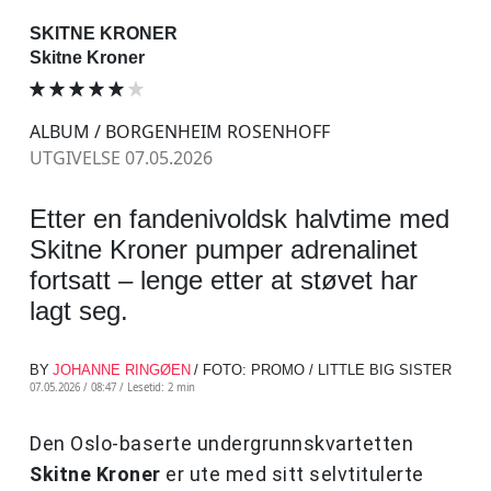
SKITNE KRONER
Skitne Kroner
ALBUM / BORGENHEIM ROSENHOFF
UTGIVELSE 07.05.2026
Etter en fandenivoldsk halvtime med
Skitne Kroner pumper adrenalinet
fortsatt – lenge etter at støvet har
lagt seg.
BY
JOHANNE RINGØEN
/ FOTO: PROMO / LITTLE BIG SISTER
07.05.2026 / 08:47 /
Lesetid: 2 min
Den Oslo-baserte undergrunnskvartetten
Skitne Kroner
er ute med sitt selvtitulerte