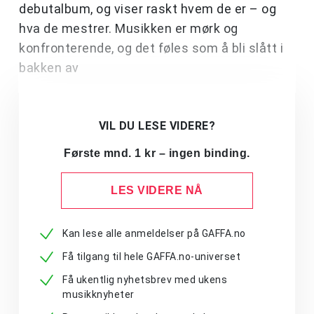
debutalbum, og viser raskt hvem de er – og
hva de mestrer. Musikken er mørk og
konfronterende, og det føles som å bli slått i
bakken av
VIL DU LESE VIDERE?
Første mnd. 1 kr – ingen binding.
LES VIDERE NÅ
Kan lese alle anmeldelser på GAFFA.no
Få tilgang til hele GAFFA.no-universet
Få ukentlig nyhetsbrev med ukens
musikknyheter