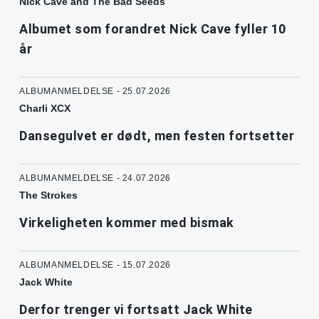
Nick Cave and The Bad Seeds
Albumet som forandret Nick Cave fyller 10
år
ALBUMANMELDELSE - 25.07.2026
Charli XCX
Dansegulvet er dødt, men festen fortsetter
ALBUMANMELDELSE - 24.07.2026
The Strokes
Virkeligheten kommer med bismak
ALBUMANMELDELSE - 15.07.2026
Jack White
Derfor trenger vi fortsatt Jack White