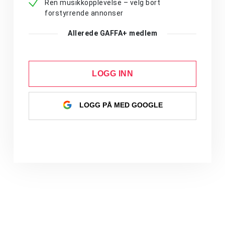
Ren musikkopplevelse – velg bort
forstyrrende annonser
Allerede GAFFA+ medlem
LOGG INN
LOGG PÅ MED GOOGLE