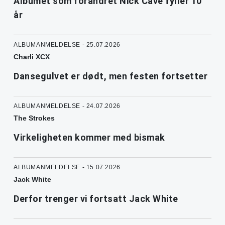
Albumet som forandret Nick Cave fyller 10
år
ALBUMANMELDELSE - 25.07.2026
Charli XCX
Dansegulvet er dødt, men festen fortsetter
ALBUMANMELDELSE - 24.07.2026
The Strokes
Virkeligheten kommer med bismak
ALBUMANMELDELSE - 15.07.2026
Jack White
Derfor trenger vi fortsatt Jack White