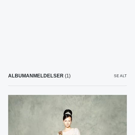
ALBUMANMELDELSER
(1)
SE ALT