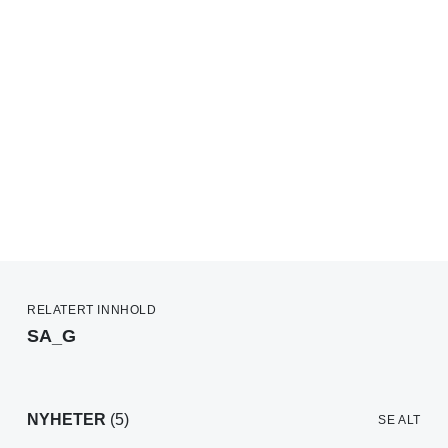
RELATERT INNHOLD
SA_G
NYHETER
(5)
SE ALT