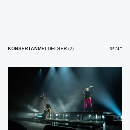
KONSERTANMELDELSER
(2)
SE ALT