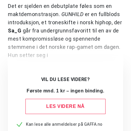
Det er sjelden en debutplate føles som en
maktdemonstrasjon.
GUNHILD
er en fullblods
introduksjon, et troneskifte i norsk hiphop, der
Sa_G
går fra undergrunnsfavoritt til en av de
mest kompromissløse og spennende
stemmene i det norske rap-gamet om dagen.
Hun setter seg i
VIL DU LESE VIDERE?
Første mnd. 1 kr – ingen binding.
LES VIDERE NÅ
Kan lese alle anmeldelser på GAFFA.no