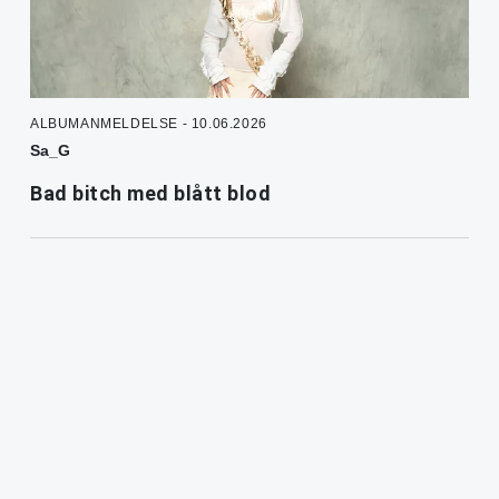
ALBUMANMELDELSE - 10.06.2026
Sa_G
Bad bitch med blått blod