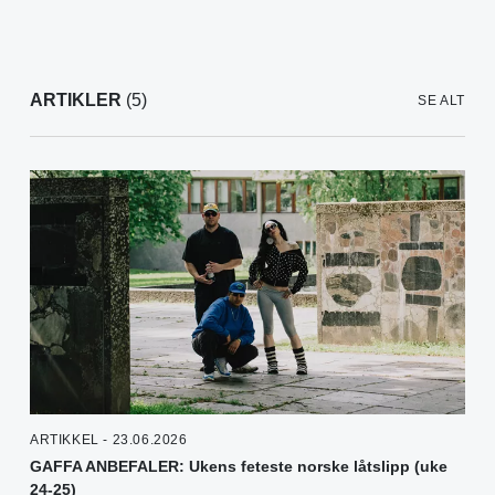
ARTIKLER
(5)
SE ALT
ARTIKKEL - 23.06.2026
GAFFA ANBEFALER: Ukens feteste norske låtslipp (uke
24-25)