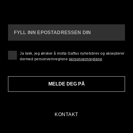
FYLL INN EPOSTADRESSEN DIN
Ja takk, jeg ønsker å motta Gaffas nyhetsbrev og aksepterer
dermed personvernreglene
personvernreglene
MELDE DEG PÅ
KONTAKT