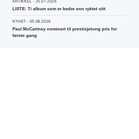
ARTIKKEL - 25.07.2026
LISTE: Ti album som er bedre enn ryktet sitt
NYHET - 05.08.2026
Paul McCartney nominert til prestisjetung pris for
første gang