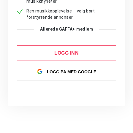
musikknyheter
Ren musikkopplevelse – velg bort
forstyrrende annonser
Allerede GAFFA+ medlem
LOGG INN
LOGG PÅ MED GOOGLE