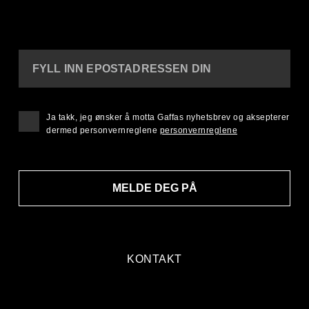
FYLL INN EPOSTADRESSEN DIN
Ja takk, jeg ønsker å motta Gaffas nyhetsbrev og aksepterer
dermed personvernreglene
personvernreglene
MELDE DEG PÅ
KONTAKT