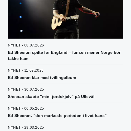
NYHET - 08.07.2026
Ed Sheeran spilte for England – fansen mener Norge bør
takke ham
NYHET - 11.09.2025
Ed Sheeran klar med tvillingalbum
NYHET - 30.07.2025
Sheeran skapte "mini-jordskjelv" på Ullevål
NYHET - 06.05.2025
Ed Sheeran: "den mørkeste perioden i livet hans"
NYHET - 29.03.2025