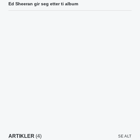
Ed Sheeran gir seg etter ti album
ARTIKLER
(4)
SE ALT