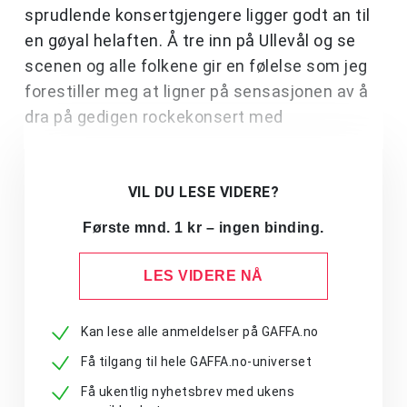
sprudlende konsertgjengere ligger godt an til
en gøyal helaften. Å tre inn på Ullevål og se
scenen og alle folkene gir en følelse som jeg
forestiller meg at ligner på sensasjonen av å
dra på gedigen rockekonsert med
VIL DU LESE VIDERE?
Første mnd. 1 kr – ingen binding.
LES VIDERE NÅ
Kan lese alle anmeldelser på GAFFA.no
Få tilgang til hele GAFFA.no-universet
Få ukentlig nyhetsbrev med ukens