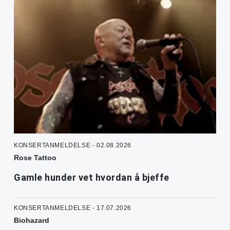
KONSERTANMELDELSE - 02.08.2026
Rose Tattoo
Gamle hunder vet hvordan å bjeffe
KONSERTANMELDELSE - 17.07.2026
Biohazard