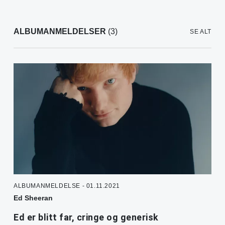
ALBUMANMELDELSER
(3)
SE ALT
ALBUMANMELDELSE - 01.11.2021
Ed Sheeran
Ed er blitt far, cringe og generisk