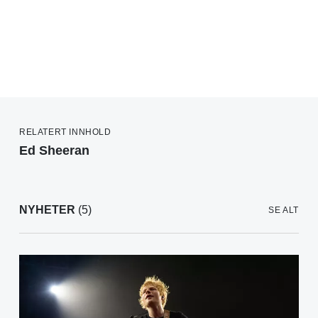
RELATERT INNHOLD
Ed Sheeran
NYHETER
(5)
SE ALT