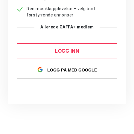
Ren musikkopplevelse – velg bort
forstyrrende annonser
Allerede GAFFA+ medlem
LOGG INN
LOGG PÅ MED GOOGLE