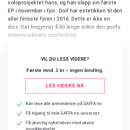
soloprosjektet hans, og han slapp sin første
EP i november i fjor. Doif har estetikken til den
aller feteste fyren i 2016. Dette er ikke en
diss. Det begynner å bli lenge siden den goofy
indiemusikkens storhetstid,
VIL DU LESE VIDERE?
Første mnd. 1 kr – ingen binding.
LES VIDERE NÅ
Kan lese alle anmeldelser på GAFFA.no
Få tilgang til hele GAFFA.no-universet
Få ukentlig nyhetsbrev med ukens
musikknyheter