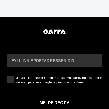
FYLL INN EPOSTADRESSEN DIN
Ja takk, jeg ønsker å motta Gaffas nyhetsbrev og aksepterer
dermed personvernreglene
personvernreglene
MELDE DEG PÅ