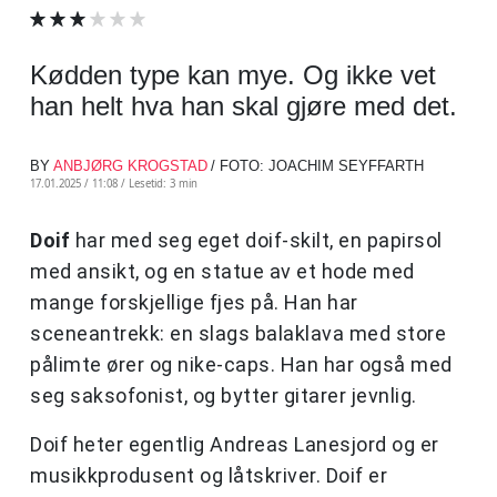
Kødden type kan mye. Og ikke vet
han helt hva han skal gjøre med det.
BY
ANBJØRG KROGSTAD
/ FOTO: JOACHIM SEYFFARTH
17.01.2025 / 11:08 /
Lesetid: 3 min
Doif
har med seg eget doif-skilt, en papirsol
med ansikt, og en statue av et hode med
mange forskjellige fjes på. Han har
sceneantrekk: en slags balaklava med store
pålimte ører og nike-caps. Han har også med
seg saksofonist, og bytter gitarer jevnlig.
Doif heter egentlig Andreas Lanesjord og er
musikkprodusent og låtskriver. Doif er