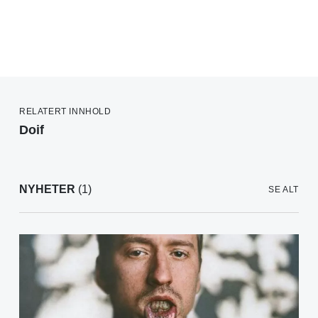
RELATERT INNHOLD
Doif
NYHETER
(1)
SE ALT