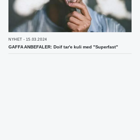
NYHET - 15.03.2024
GAFFA ANBEFALER: Doif tar'e kuli med "Superfast"