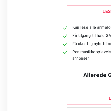
LES
Kan lese alle anmel
Få tilgang til hele G
Få ukentlig nyhetsb
Ren musikkopplevels
annonser
Allerede