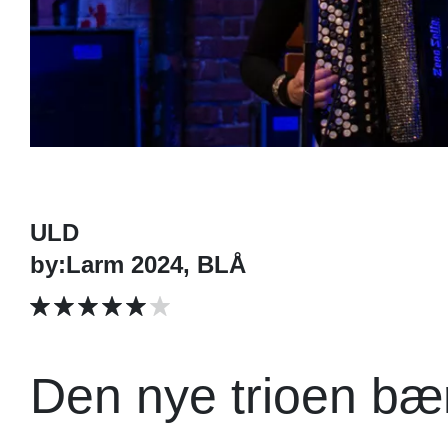
ULD
by:Larm 2024, BLÅ
Den nye trioen bær