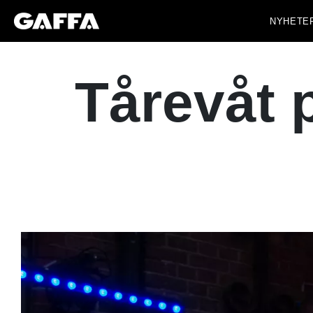
NYHETE
Tårevåt 