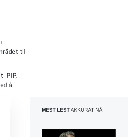
i
rådet til
t: PIP,
ved å
MEST LEST
AKKURAT NÅ