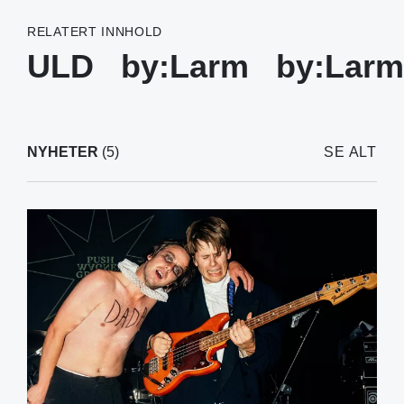
RELATERT INNHOLD
ULD
by:Larm
by:Larm
NYHETER
(5)
SE ALT