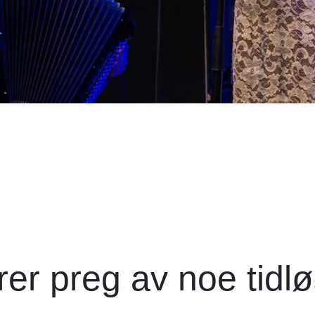
er preg av noe tidlø