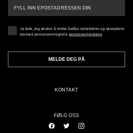
FYLL INN EPOSTADRESSEN DIN
Ja takk, jeg ønsker å motta Gaffas nyhetsbrev og aksepterer
dermed personvernreglene
personvernreglene
MELDE DEG PÅ
KONTAKT
FØLG OSS