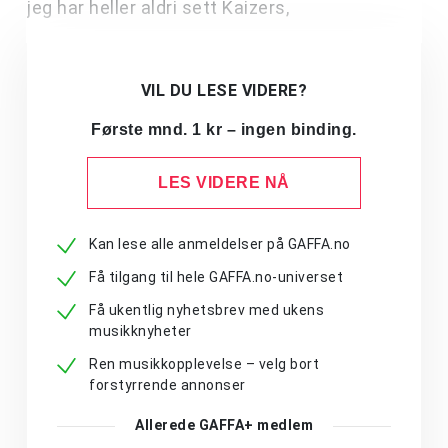
jeg har heller aldri sett Kaizers,
VIL DU LESE VIDERE?
Første mnd. 1 kr – ingen binding.
LES VIDERE NÅ
Kan lese alle anmeldelser på GAFFA.no
Få tilgang til hele GAFFA.no-universet
Få ukentlig nyhetsbrev med ukens
musikknyheter
Ren musikkopplevelse – velg bort
forstyrrende annonser
Allerede GAFFA+ medlem