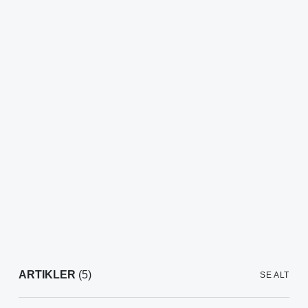
ARTIKLER
(5)
SE ALT