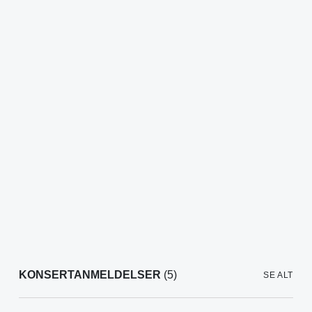
KONSERTANMELDELSER
(5)
SE ALT