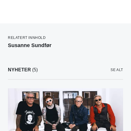
RELATERT INNHOLD
Susanne Sundfør
NYHETER
(5)
SE ALT