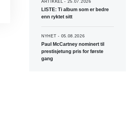
ARTIKKEL - 25.07.2026
LISTE: Ti album som er bedre
enn ryktet sitt
NYHET - 05.08.2026
Paul McCartney nominert til
prestisjetung pris for første
gang