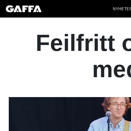
NYHETE
Feilfrit
med