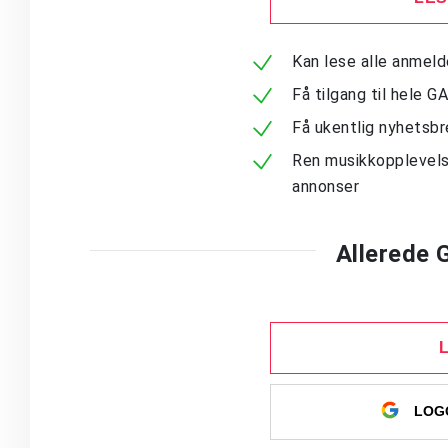
Kan lese alle anmel
Få tilgang til hele G
Få ukentlig nyhetsb
Ren musikkopplevels
annonser
Allerede
LOGG