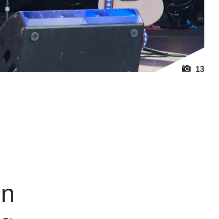
13
en