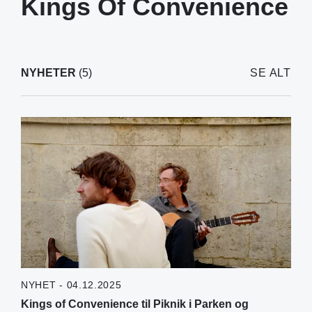
Kings Of Convenience
NYHETER
(5)
SE ALT
NYHET - 04.12.2025
Kings of Convenience til Piknik i Parken og