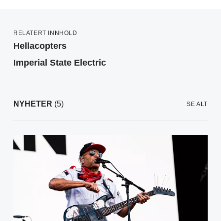
RELATERT INNHOLD
Hellacopters
Imperial State Electric
NYHETER
(5)
SE ALT