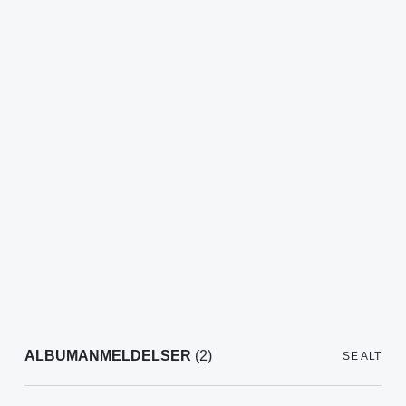
ALBUMANMELDELSER
(2)
SE ALT