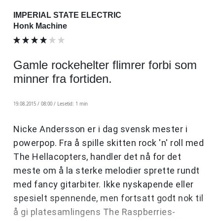
IMPERIAL STATE ELECTRIC
Honk Machine
Gamle rockehelter flimrer forbi som
minner fra fortiden.
19.08.2015 / 08:00 /
Lesetid: 1 min
Nicke Andersson er i dag svensk mester i
powerpop. Fra å spille skitten rock 'n' roll med
The Hellacopters, handler det nå for det
meste om å la sterke melodier sprette rundt
med fancy gitarbiter. Ikke nyskapende eller
spesielt spennende, men fortsatt godt nok til
å gi platesamlingens The Raspberries-