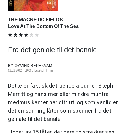
THE MAGNETIC FIELDS
Love At The Bottom Of The Sea
Fra det geniale til det banale
BY ØYVIND BEREKVAM
03.03.2012 / 09:00 /
Lesetid: 1 min
Dette er faktisk det tiende albumet Stephin
Merritt og hans mer eller mindre muntre
medmusikanter har gitt ut, og som vanlig er
det en samling låter som spenner fra det
geniale til det banale.
I løpet av 15 låter, der bare to strekker seg