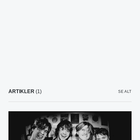
ARTIKLER
(1)
SE ALT