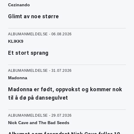
Cezinando
Glimt av noe større
ALBUMANMELDELSE - 06.08.2026
KLIKK9
Et stort sprang
ALBUMANMELDELSE - 31.07.2026
Madonna
Madonna er født, oppvokst og kommer nok
til å dø på dansegulvet
ALBUMANMELDELSE - 29.07.2026
Nick Cave and The Bad Seeds