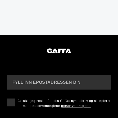
FYLL INN EPOSTADRESSEN DIN
Ja takk, jeg ønsker å motta Gaffas nyhetsbrev og aksepterer
dermed personvernreglene
personvernreglene