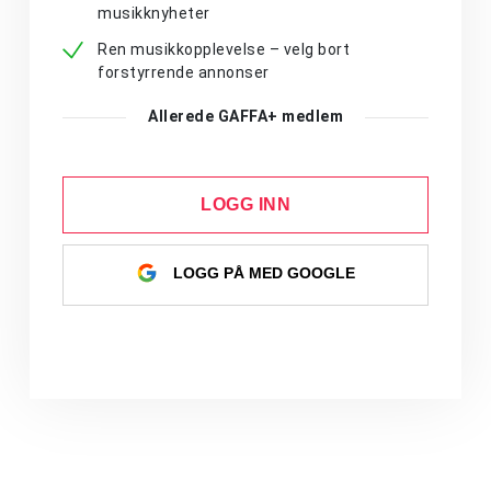
musikknyheter
Ren musikkopplevelse – velg bort
forstyrrende annonser
Allerede GAFFA+ medlem
LOGG INN
LOGG PÅ MED GOOGLE