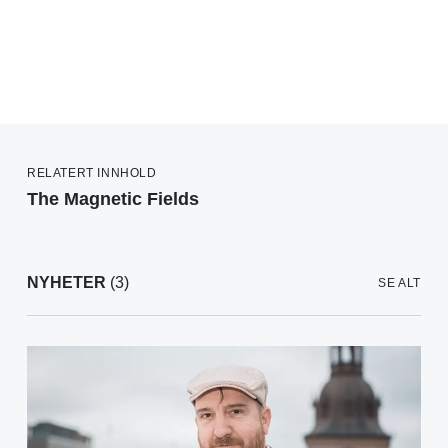
RELATERT INNHOLD
The Magnetic Fields
NYHETER
(3)
SE ALT