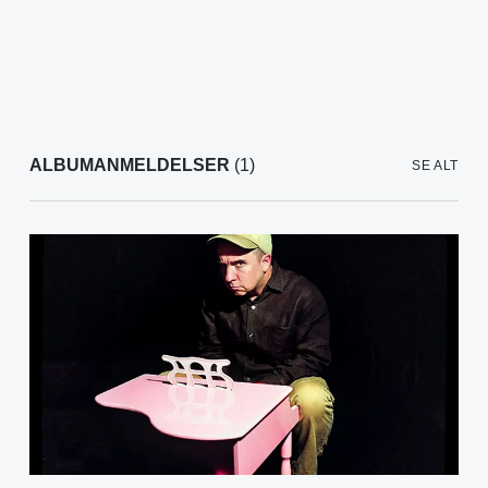
ALBUMANMELDELSER
(1)
SE ALT