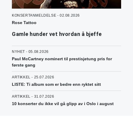
KONSERTANMELDELSE - 02.08.2026
Rose Tattoo
Gamle hunder vet hvordan å bjeffe
NYHET - 05.08.2026
Paul McCartney nominert til prestisjetung pris for
første gang
ARTIKKEL - 25.07.2026
LISTE: Ti album som er bedre enn ryktet sitt
ARTIKKEL - 31.07.2026
10 konserter du ikke vil gå glipp av i Oslo i august