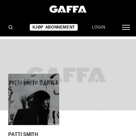
ALBUMANMELDELSE
Patti Smith: Banga
KJØP ABONNEMENT
LOGIN
PATTI SMITH