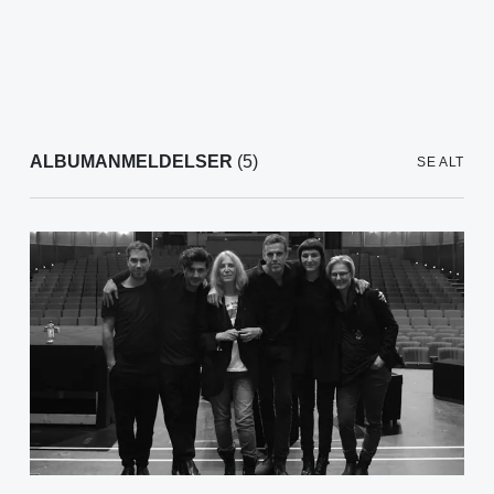
ALBUMANMELDELSER
(5)
SE ALT