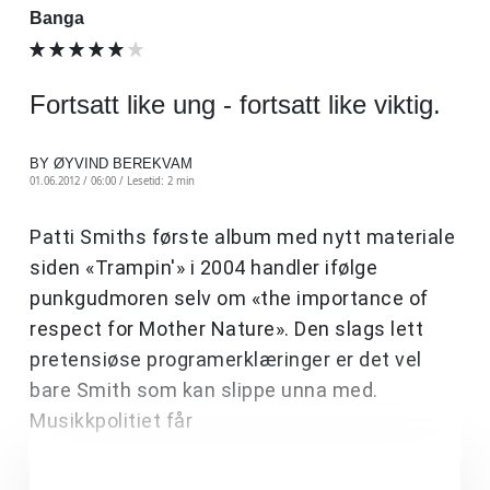
Banga
Fortsatt like ung - fortsatt like viktig.
BY ØYVIND BEREKVAM
01.06.2012 / 06:00 /
Lesetid: 2 min
Patti Smiths første album med nytt materiale
siden «Trampin'» i 2004 handler ifølge
punkgudmoren selv om «the importance of
respect for Mother Nature». Den slags lett
pretensiøse programerklæringer er det vel
bare Smith som kan slippe unna med.
Musikkpolitiet får