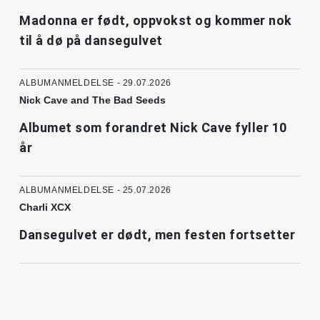
Madonna er født, oppvokst og kommer nok
til å dø på dansegulvet
ALBUMANMELDELSE - 29.07.2026
Nick Cave and The Bad Seeds
Albumet som forandret Nick Cave fyller 10
år
ALBUMANMELDELSE - 25.07.2026
Charli XCX
Dansegulvet er dødt, men festen fortsetter