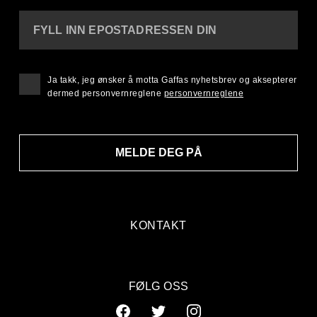
FYLL INN EPOSTADRESSEN DIN
Ja takk, jeg ønsker å motta Gaffas nyhetsbrev og aksepterer
dermed personvernreglene
personvernreglene
MELDE DEG PÅ
KONTAKT
FØLG OSS