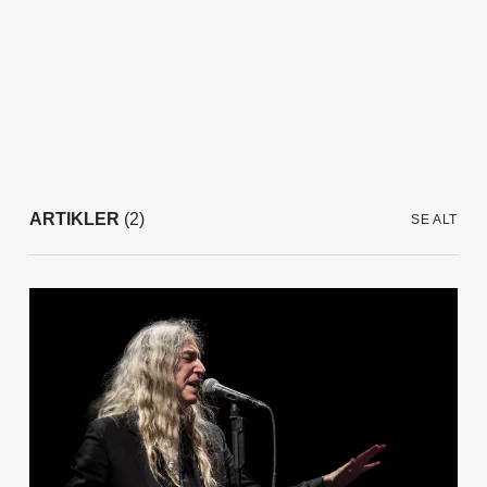
ARTIKLER
(2)
SE ALT